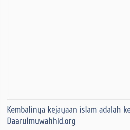
Kembalinya kejayaan islam adalah k
Daarulmuwahhid.org